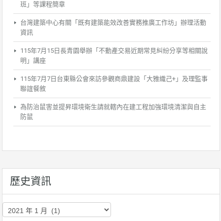
班」等課程簡章
台灣建築中心有關「既有建築能效改善實務推廣工作坊」辦理活動
資訊
115年7月15日長青園舉辦「不動產交易近期常見糾紛分享等相關說
明」講座
115年7月7日台東縣公會來訪參觀商鼎建設「大雅織己+」及理監事
聯誼餐敘
為防治鼠害並提昇環境衛生請就轄內在建工程加強環境清潔與自主
防鼠
歷史資訊
歷
史