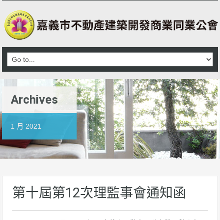
Archives
1 月 2021
第十屆第12次理監事會通知函