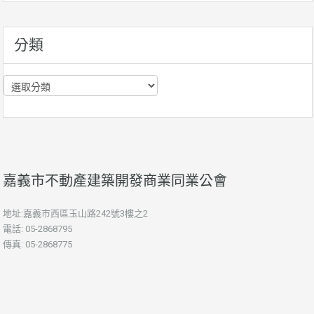
資
訊
分類
分
類
嘉義市不動產建築開發商業同業公會
地址:嘉義市西區玉山路242號3樓之2
電話: 05-2868795
傳真: 05-2868775