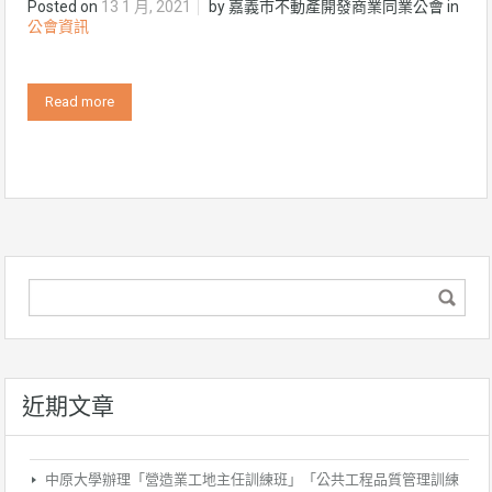
Posted on
13 1 月, 2021
by
嘉義市不動產開發商業同業公會
in
公會資訊
Read more
近期文章
中原大學辦理「營造業工地主任訓練班」「公共工程品質管理訓練