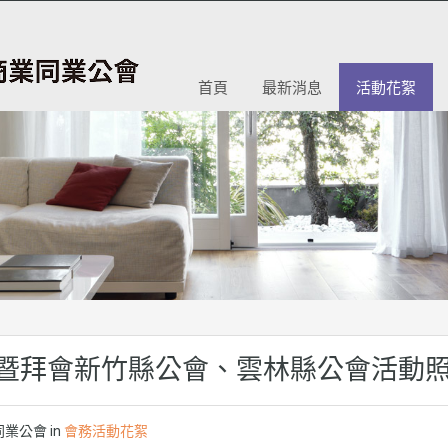
首頁
最新消息
活動花絮
觀摩暨拜會新竹縣公會、雲林縣公會活動
業公會 in
會務活動花絮