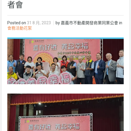
者會
Posted on
31 8 月, 2023
by 嘉義市不動產開發商業同業公會 in
會務活動花絮