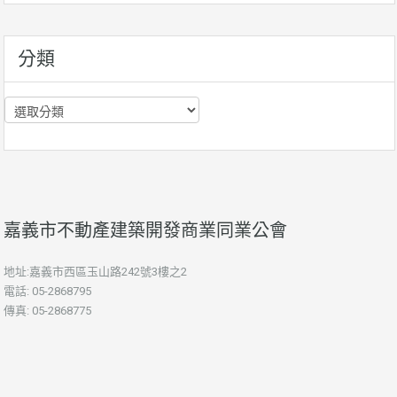
資
訊
分類
分
類
嘉義市不動產建築開發商業同業公會
地址:嘉義市西區玉山路242號3樓之2
電話: 05-2868795
傳真: 05-2868775