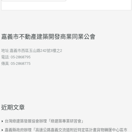
類
嘉義市不動產建築開發商業同業公會
地址:嘉義市西區玉山路242號3樓之2
電話: 05-2868795
傳真: 05-2868775
近期文章
台灣綠建築發展協會辦理「綠建築專業研習會」
嘉義縣政府辦理「高速公路嘉義交流道附近特定區計畫貨物轉運中心區市