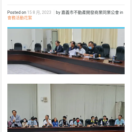
Posted on
15 8 月, 2023
by 嘉義市不動產開發商業同業公會 in
會務活動花絮