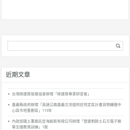
近期文章
台灣綠建築發展協會辦理「綠建築專業研習會」
嘉義縣政府辦理「高速公路嘉義交流道附近特定區計畫貨物轉運中
心區市地重劃區」115年
內政部國土署委託定海創新有限公司辦理「營建剩餘土石方電子聯
單全國教育訓練」1案