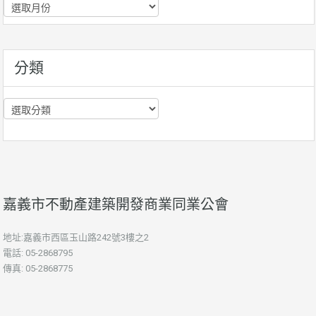
歷
史
資
訊
分類
分
類
嘉義市不動產建築開發商業同業公會
地址:嘉義市西區玉山路242號3樓之2
電話: 05-2868795
傳真: 05-2868775