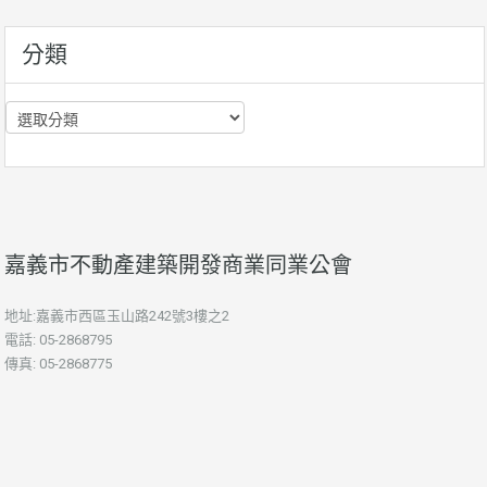
訊
分類
分
類
嘉義市不動產建築開發商業同業公會
地址:嘉義市西區玉山路242號3樓之2
電話: 05-2868795
傳真: 05-2868775