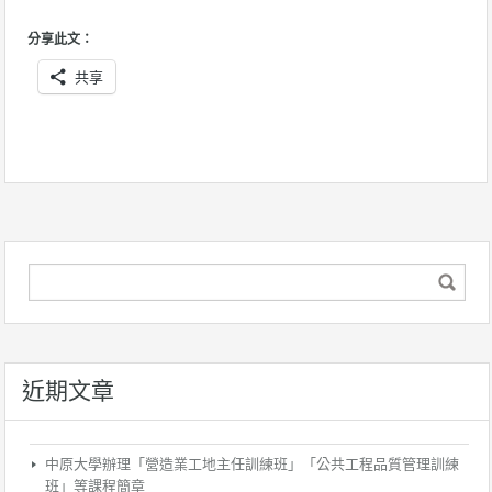
分享此文：
共享
近期文章
中原大學辦理「營造業工地主任訓練班」「公共工程品質管理訓練
班」等課程簡章