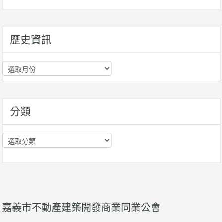
歷史資訊
歷
史
資
訊
分類
分
類
嘉義市不動產建築開發商業同業公會