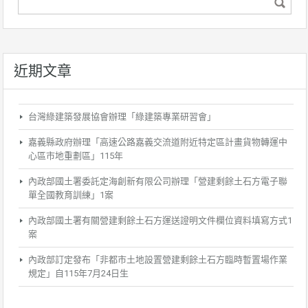
近期文章
台灣綠建築發展協會辦理「綠建築專業研習會」
嘉義縣政府辦理「高速公路嘉義交流道附近特定區計畫貨物轉運中
心區市地重劃區」115年
內政部國土署委託定海創新有限公司辦理「營建剩餘土石方電子聯
單全國教育訓練」1案
內政部國土署有關營建剩餘土石方運送證明文件欄位資料填寫方式1
案
內政部訂定發布「非都市土地設置營建剩餘土石方臨時暫置場作業
規定」自115年7月24日生