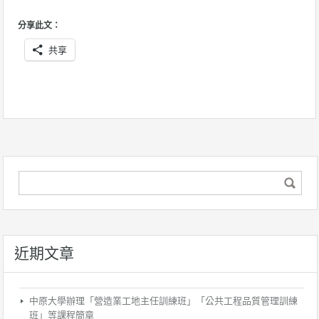
分享此文：
共享
近期文章
中原大學辦理「營造業工地主任訓練班」「公共工程品質管理訓練
班」等課程簡章