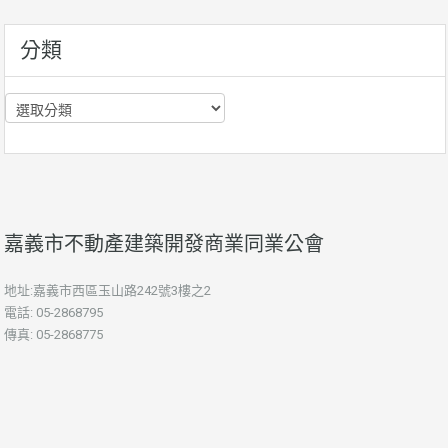
訊
分類
分
類
嘉義市不動產建築開發商業同業公會
地址:嘉義市西區玉山路242號3樓之2
電話: 05-2868795
傳真: 05-2868775