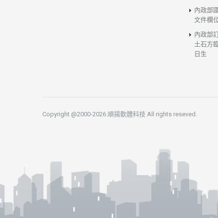
內政部
文件欄
內政部
土石方臨
日生
Copyright @2000-2026 順揚軟體科技 All rights reseved.