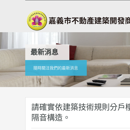
最新消息
隨時關注我們的最新消息
請確實依建築技術規則分戶
隔音構造。