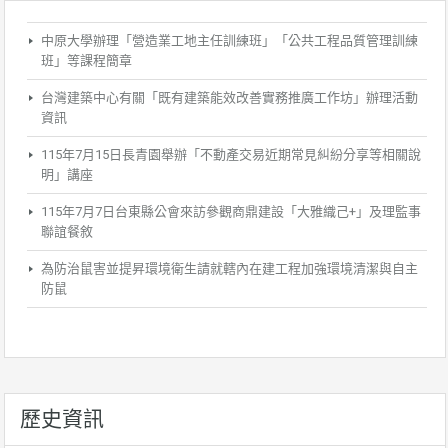
中原大學辦理「營造業工地主任訓練班」「公共工程品質管理訓練
班」等課程簡章
台灣建築中心有關「既有建築能效改善實務推廣工作坊」辦理活動
資訊
115年7月15日長青園舉辦「不動產交易近期常見糾紛分享等相關說
明」講座
115年7月7日台東縣公會來訪參觀商鼎建設「大雅織己+」及理監事
聯誼餐敘
為防治鼠害並提昇環境衛生請就轄內在建工程加強環境清潔與自主
防鼠
歷史資訊