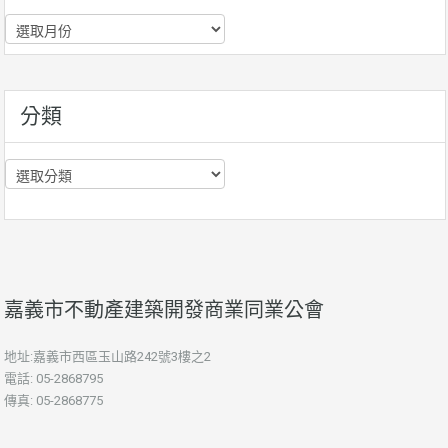
歷
史
資
訊
分類
分
類
嘉義市不動產建築開發商業同業公會
地址:嘉義市西區玉山路242號3樓之2
電話: 05-2868795
傳真: 05-2868775