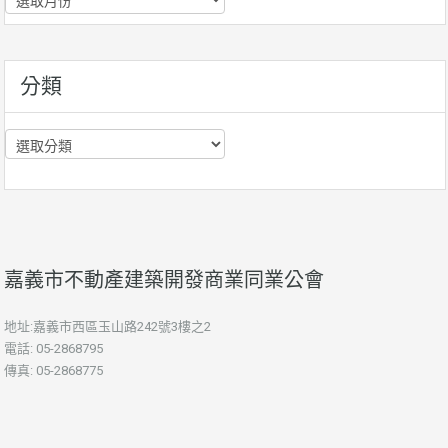
史
資
訊
分類
分
類
嘉義市不動產建築開發商業同業公會
地址:嘉義市西區玉山路242號3樓之2
電話: 05-2868795
傳真: 05-2868775