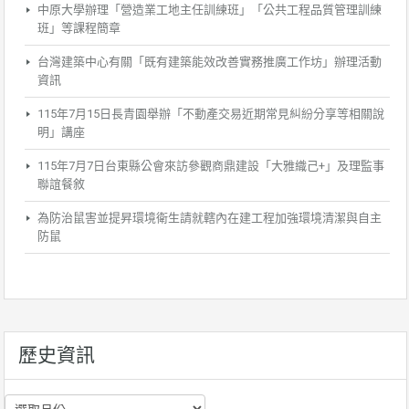
中原大學辦理「營造業工地主任訓練班」「公共工程品質管理訓練
班」等課程簡章
台灣建築中心有關「既有建築能效改善實務推廣工作坊」辦理活動
資訊
115年7月15日長青園舉辦「不動產交易近期常見糾紛分享等相關說
明」講座
115年7月7日台東縣公會來訪參觀商鼎建設「大雅織己+」及理監事
聯誼餐敘
為防治鼠害並提昇環境衛生請就轄內在建工程加強環境清潔與自主
防鼠
歷史資訊
歷