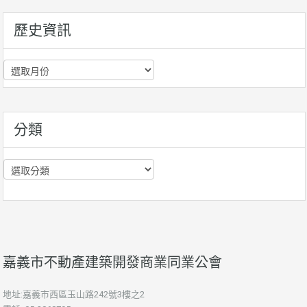
歷史資訊
歷
史
資
訊
分類
分
類
嘉義市不動產建築開發商業同業公會
地址:嘉義市西區玉山路242號3樓之2