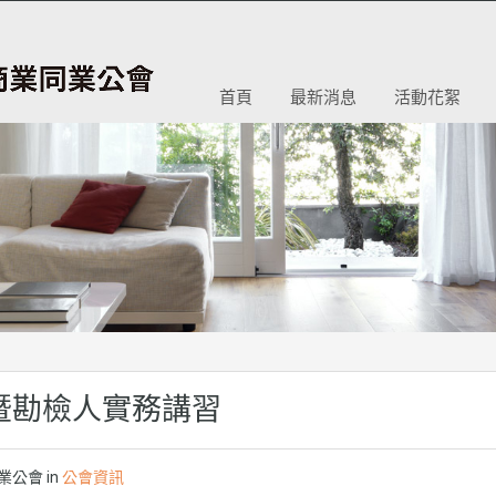
首頁
最新消息
活動花絮
暨勘檢人實務講習
公會 in
公會資訊