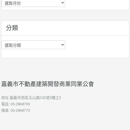
歷
史
資
訊
分類
分
類
嘉義市不動產建築開發商業同業公會
地址:嘉義市西區玉山路242號3樓之2
電話: 05-2868795
傳真: 05-2868775