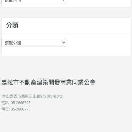
史
資
訊
分類
分
類
嘉義市不動產建築開發商業同業公會
地址:嘉義市西區玉山路242號3樓之2
電話: 05-2868795
傳真: 05-2868775