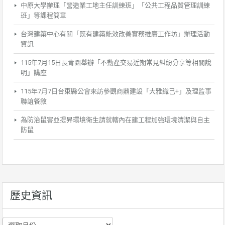
中原大學辦理「營造業工地主任訓練班」「公共工程品質管理訓練
班」等課程簡章
台灣建築中心有關「既有建築能效改善實務推廣工作坊」辦理活動
資訊
115年7月15日長青園舉辦「不動產交易近期常見糾紛分享等相關說
明」講座
115年7月7日台東縣公會來訪參觀商鼎建設「大雅織己+」及理監事
聯誼餐敘
為防治鼠害並提昇環境衛生請就轄內在建工程加強環境清潔與自主
防鼠
歷史資訊
歷