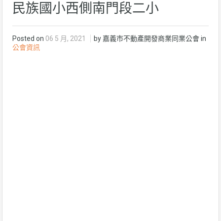
民族國小西側南門段二小
Posted on
06 5 月, 2021
by 嘉義市不動產開發商業同業公會 in
公會資訊