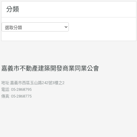
分類
分
類
嘉義市不動產建築開發商業同業公會
地址:嘉義市西區玉山路242號3樓之2
電話: 05-2868795
傳真: 05-2868775