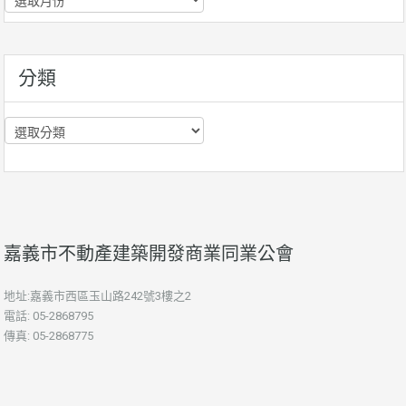
史
資
訊
分類
分
類
嘉義市不動產建築開發商業同業公會
地址:嘉義市西區玉山路242號3樓之2
電話: 05-2868795
傳真: 05-2868775