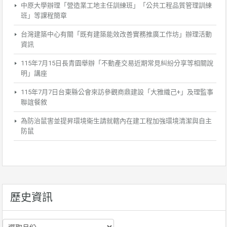
中原大學辦理「營造業工地主任訓練班」「公共工程品質管理訓練
班」等課程簡章
台灣建築中心有關「既有建築能效改善實務推廣工作坊」辦理活動
資訊
115年7月15日長青園舉辦「不動產交易近期常見糾紛分享等相關說
明」講座
115年7月7日台東縣公會來訪參觀商鼎建設「大雅織己+」及理監事
聯誼餐敘
為防治鼠害並提昇環境衛生請就轄內在建工程加強環境清潔與自主
防鼠
歷史資訊
歷