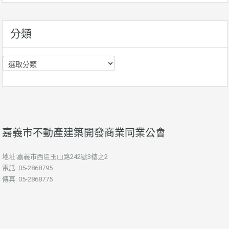
資
訊
分類
分
類
嘉義市不動產建築開發商業同業公會
地址:嘉義市西區玉山路242號3樓之2
電話: 05-2868795
傳真: 05-2868775