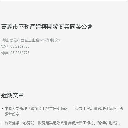
嘉義市不動產建築開發商業同業公會
地址:嘉義市西區玉山路242號3樓之2
電話: 05-2868795
傳真: 05-2868775
近期文章
中原大學辦理「營造業工地主任訓練班」「公共工程品質管理訓練班」等
課程簡章
台灣建築中心有關「既有建築能效改善實務推廣工作坊」辦理活動資訊