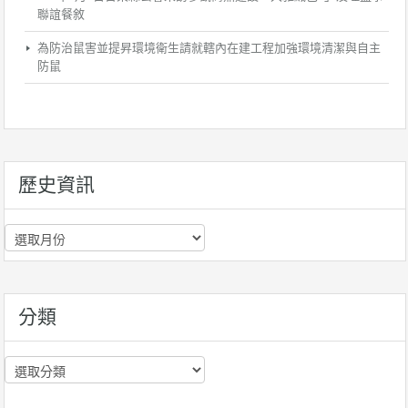
聯誼餐敘
為防治鼠害並提昇環境衛生請就轄內在建工程加強環境清潔與自主
防鼠
歷史資訊
歷
史
資
訊
分類
分
類