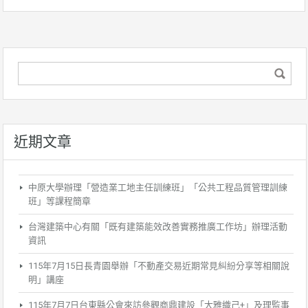
近期文章
中原大學辦理「營造業工地主任訓練班」「公共工程品質管理訓練
班」等課程簡章
台灣建築中心有關「既有建築能效改善實務推廣工作坊」辦理活動
資訊
115年7月15日長青園舉辦「不動產交易近期常見糾紛分享等相關說
明」講座
115年7月7日台東縣公會來訪參觀商鼎建設「大雅織己+」及理監事