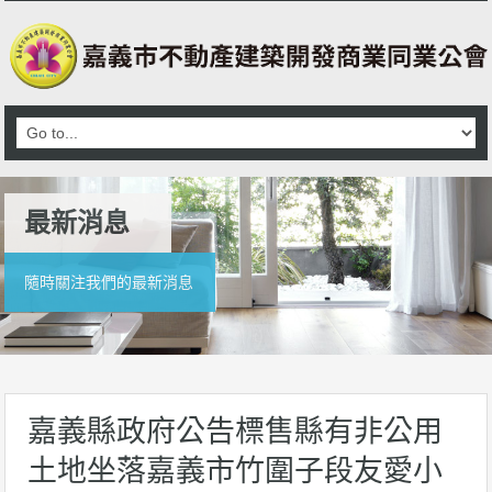
最新消息
隨時關注我們的最新消息
嘉義縣政府公告標售縣有非公用
土地坐落嘉義市竹圍子段友愛小