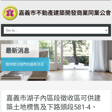
最新消息
隨時關注我們的最新消息
嘉義市湖子內區段徵收區可供建
築土地標售及下路頭段581-4、