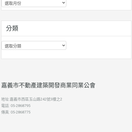
歷
史
資
訊
分類
分
類
嘉義市不動產建築開發商業同業公會
地址:嘉義市西區玉山路242號3樓之2
電話: 05-2868795
傳真: 05-2868775