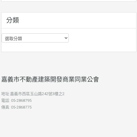
資
訊
分類
分
類
嘉義市不動產建築開發商業同業公會
地址:嘉義市西區玉山路242號3樓之2
電話: 05-2868795
傳真: 05-2868775