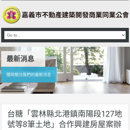
最新消息
隨時關注我們的最新消息
台糖「雲林縣北港鎮南陽段127地
號等8筆土地」合作興建房屋案辦