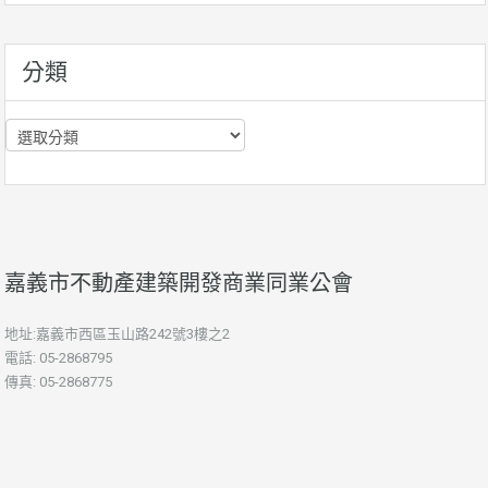
資
訊
分類
分
類
嘉義市不動產建築開發商業同業公會
地址:嘉義市西區玉山路242號3樓之2
電話: 05-2868795
傳真: 05-2868775