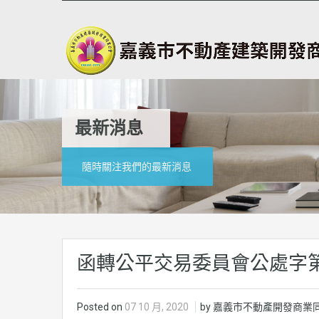
最新消息
隨時關注我們的最新消息
函轉公平交易委員會公處字第1
Posted on
07 10 月, 2020
by 嘉義市不動產開發商業同