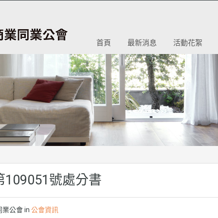
首頁
最新消息
活動花絮
09051號處分書
業公會 in
公會資訊