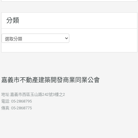
資
訊
分類
分
類
嘉義市不動產建築開發商業同業公會
地址:嘉義市西區玉山路242號3樓之2
電話: 05-2868795
傳真: 05-2868775