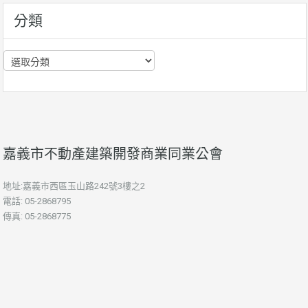
分類
分
類
嘉義市不動產建築開發商業同業公會
地址:嘉義市西區玉山路242號3樓之2
電話: 05-2868795
傳真: 05-2868775